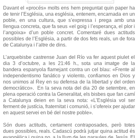
Davant el «procés» molts ens hem preguntat quin paper ha
de tenir l’Església, una església, entenem, encarnada en un
poble, en una cultura, que s’expressa i prega amb una
llengua concreta, que fa seus «el goig i l’esperança, el plor i
l’angoixa» d’un poble concret. Comentaré dues actituds
possibles de l’Església, a partir de dos fets reals, un de fora
de Catalunya i l’altre de dins.
L’arquebisbe castrense Juan del Río va fer aquest piulet el
dia 3 d’octubre, a les 21:46 h., sota una imatge de la
bandera espanyola flamejant contra un cel blau: «Frente al
independentismo fanático y violento, confiamos en Dios y
nos unimos al Rey en su defensa de la libertad y del orden
democrático». En la seva nota del dia 20 de setembre, en
plena operació contra la Generalitat, els bisbes que fan camí
a Catalunya deien en la seva nota: «L’Església vol ser
ferment de justícia, fraternitat i comunió, i s’ofereix per ajudar
en aquest servei en bé del nostre poble».
Són dues actituds, certament contraposades, però totes
dues possibles, reals. Cadascú podrà jutjar quina actitud és
evangèlica i quina no, a la llum de les paraules de Jesús. El